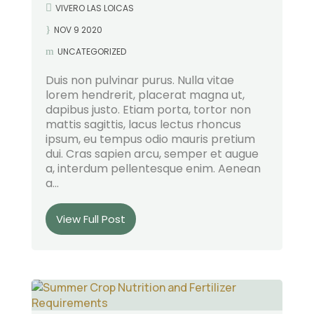
VIVERO LAS LOICAS
NOV 9 2020
UNCATEGORIZED
Duis non pulvinar purus. Nulla vitae
lorem hendrerit, placerat magna ut,
dapibus justo. Etiam porta, tortor non
mattis sagittis, lacus lectus rhoncus
ipsum, eu tempus odio mauris pretium
dui. Cras sapien arcu, semper et augue
a, interdum pellentesque enim. Aenean
a...
View Full Post