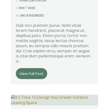
VIVERO LAS LOICAS
NOV 7 2020
UNCATEGORIZED
Duis non pulvinar purus. Nulla vitae
lorem hendrerit, placerat magna ut,
dapibus justo. Etiam porta, tortor non
mattis sagittis, lacus lectus rhoncus
ipsum, eu tempus odio mauris pretium
dui. Cras sapien arcu, semper et augue
a, interdum pellentesque enim. Aenean
a...
View Full Post