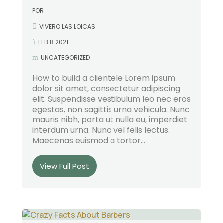
POR
VIVERO LAS LOICAS
FEB 8 2021
UNCATEGORIZED
How to build a clientele Lorem ipsum
dolor sit amet, consectetur adipiscing
elit. Suspendisse vestibulum leo nec eros
egestas, non sagittis urna vehicula. Nunc
mauris nibh, porta ut nulla eu, imperdiet
interdum urna. Nunc vel felis lectus.
Maecenas euismod a tortor...
View Full Post