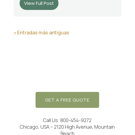
View Full Post
« Entradas más antiguas
GET A FREE QUOTE
Call Us: 800-454-9272
Chicago, USA – 2120 High Avenue, Mountain
Beach