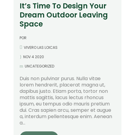
It’s Time To Design Your
Dream Outdoor Leaving
Space
POR
VIVERO LAS LOICAS
NOV 4 2020
UNCATEGORIZED
Duis non pulvinar purus. Nulla vitae
lorem hendrerit, placerat magna ut,
dapibus justo. Etiam porta, tortor non
mattis sagittis, lacus lectus rhoncus
ipsum, eu tempus odio mauris pretium
dui. Cras sapien arcu, semper et augue
a, interdum pellentesque enim. Aenean
a...