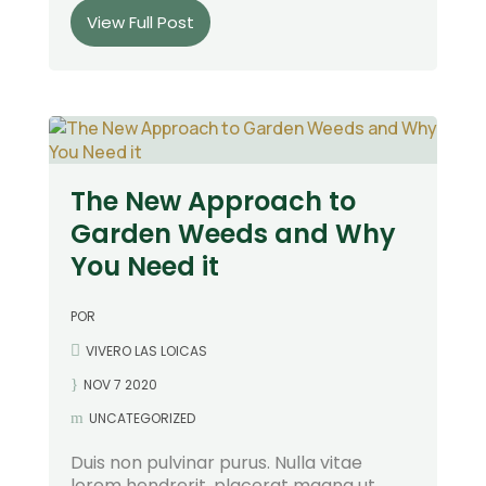
View Full Post
The New Approach to
Garden Weeds and Why
You Need it
POR
VIVERO LAS LOICAS
NOV 7 2020
UNCATEGORIZED
Duis non pulvinar purus. Nulla vitae
lorem hendrerit, placerat magna ut,