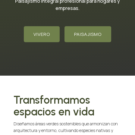
Paisajismo integral profesional para hogares y
empresas.
VIVERO
PAISAJISMO
Transformamos
espacios en vida
Diseñamos áreas verdes sostenibles que armonizan con
arquitectura y entorno, cultivando especies nativas y