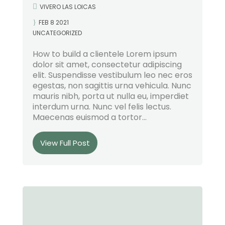
VIVERO LAS LOICAS
FEB 8 2021
UNCATEGORIZED
How to build a clientele Lorem ipsum
dolor sit amet, consectetur adipiscing
elit. Suspendisse vestibulum leo nec eros
egestas, non sagittis urna vehicula. Nunc
mauris nibh, porta ut nulla eu, imperdiet
interdum urna. Nunc vel felis lectus.
Maecenas euismod a tortor...
View Full Post