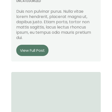
UNCATEGORIZED
Duis non pulvinar purus. Nulla vitae
lorem hendrerit, placerat magna ut,
dapibus justo. Etiam porta, tortor non
mattis sagittis, lacus lectus rhoncus
ipsum, eu tempus odio mauris pretium
dui.
View Full Post