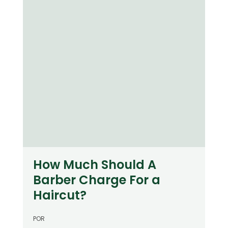
How Much Should A
Barber Charge For a
Haircut?
POR