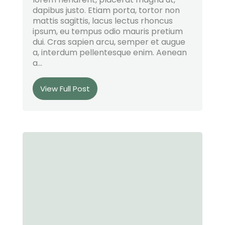
dapibus justo. Etiam porta, tortor non
mattis sagittis, lacus lectus rhoncus
ipsum, eu tempus odio mauris pretium
dui. Cras sapien arcu, semper et augue
a, interdum pellentesque enim. Aenean
a...
View Full Post