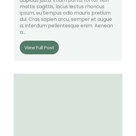
dapibus justo. Etiam porta, tortor non
mattis sagittis, lacus lectus rhoncus
ipsum, eu tempus odio mauris pretium
dui. Cras sapien arcu, semper et augue
a, interdum pellentesque enim. Aenean
a...
View Full Post