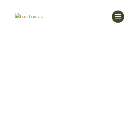
Vivero Las
Loicas