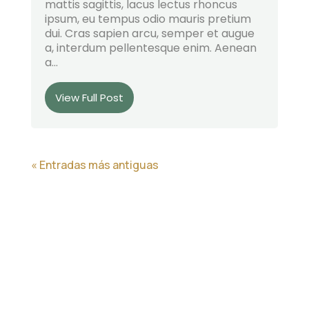
mattis sagittis, lacus lectus rhoncus
ipsum, eu tempus odio mauris pretium
dui. Cras sapien arcu, semper et augue
a, interdum pellentesque enim. Aenean
a...
View Full Post
« Entradas más antiguas