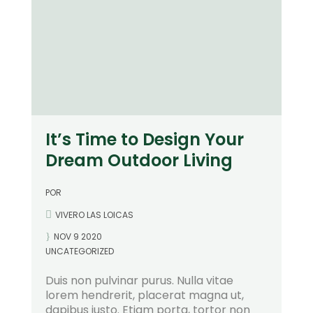
It’s Time to Design Your
Dream Outdoor Living
POR
VIVERO LAS LOICAS
NOV 9 2020
UNCATEGORIZED
Duis non pulvinar purus. Nulla vitae
lorem hendrerit, placerat magna ut,
dapibus justo. Etiam porta, tortor non