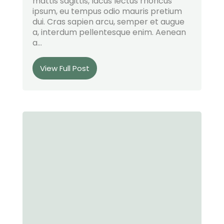
mattis sagittis, lacus lectus rhoncus
ipsum, eu tempus odio mauris pretium
dui. Cras sapien arcu, semper et augue
a, interdum pellentesque enim. Aenean
a...
View Full Post