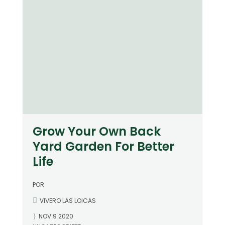
Grow Your Own Back
Yard Garden For Better
Life
POR
VIVERO LAS LOICAS
NOV 9 2020