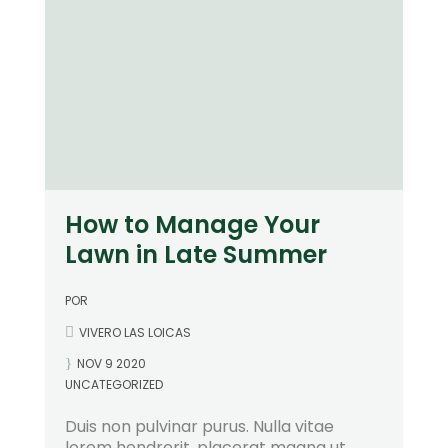
How to Manage Your
Lawn in Late Summer
POR
VIVERO LAS LOICAS
NOV 9 2020
UNCATEGORIZED
Duis non pulvinar purus. Nulla vitae
lorem hendrerit, placerat magna ut,