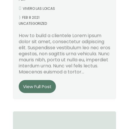
VIVERO LAS LOICAS
FEB 8 2021
UNCATEGORIZED
How to build a clientele Lorem ipsum
dolor sit amet, consectetur adipiscing
elit. Suspendisse vestibulum leo nec eros
egestas, non sagittis urna vehicula. Nunc
mauris nibh, porta ut nulla eu, imperdiet
interdum urna. Nunc vel felis lectus.
Maecenas euismod a tortor...
View Full Post