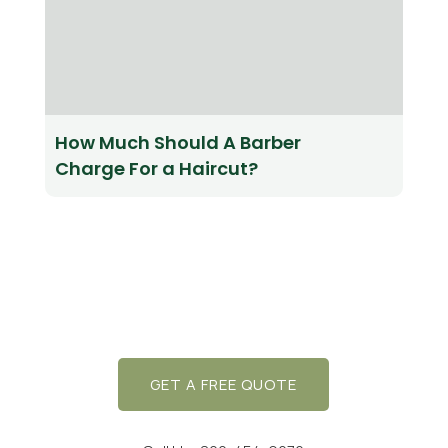
How Much Should A Barber
Charge For a Haircut?
GET A FREE QUOTE