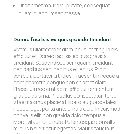
Ut sit amet mauris vulputate, consequat
quam id, accumsan massa.
Donec facilisis ex quis gravida tincidunt.
Vivamus ullamcorper diam lacus, at fringilla nisi
efficitur et. Donec facilisis ex quis gravida
tincidunt. Suspendisse sem quam, tincidunt
nec dapibus sed, dapibus et lectus. Proin
vehicula porttitor ultricies. Praesent in neque a
enim pharetra congue non sit amet diam.
Phasellus nec erat ac mi efficitur fermentum
gravida eu urna. Phasellus consectetur, tortor
vitae maximus placerat, libero augue sodales
neque, eget porta ante urna a odio. In euismod
convallis elit, non gravida dolor tempus eu.
Morbi vitae nunc nulla. Pellentesque convallis
mi quis nisl efficitur egestas. Mauris faucibus