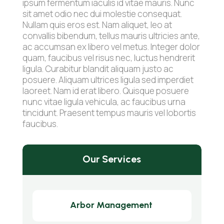
ipsum fermentum iaculis id vitae mauris. Nunc
sit amet odio nec dui molestie consequat.
Nullam quis eros est. Nam aliquet, leo at
convallis bibendum, tellus mauris ultricies ante,
ac accumsan ex libero vel metus. Integer dolor
quam, faucibus vel risus nec, luctus hendrerit
ligula. Curabitur blandit aliquam justo ac
posuere. Aliquam ultrices ligula sed imperdiet
laoreet. Nam id erat libero. Quisque posuere
nunc vitae ligula vehicula, ac faucibus urna
tincidunt. Praesent tempus mauris vel lobortis
faucibus.
Our Services
Arbor Management