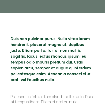
Duis non pulvinar purus. Nulla vitae lorem
hendrerit, placerat magna ut, dapibus
justo. Etiam porta, tortor non mattis
sagittis, lacus lectus rhoncus ipsum, eu
tempus odio mauris pretium dui. Cras
sapien arcu, semper et augue a, interdum
pellentesque enim. Aenean a consectetur
erat, vel faucibus nulla.
Praesent in felis a diam blandit sollicitudin. Duis
at tempus libero. Etiam et orci eu nulla